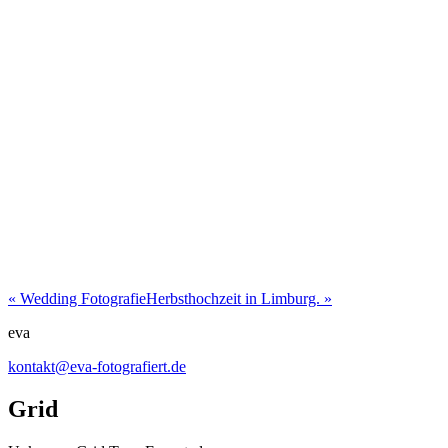
«
Wedding Fotografie
Herbsthochzeit in Limburg.
»
eva
kontakt@eva-fotografiert.de
Grid