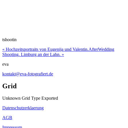
tshootin
«
Hochzeitsportraits von Eugenija und Valentin.
AfterWedding
Shooting. Limburg an der Lahn.
»
eva
kontakt@eva-fotografiert.de
Grid
Unknown Grid Type Exported
Datenschutzerklaerung
AGB
Impressum