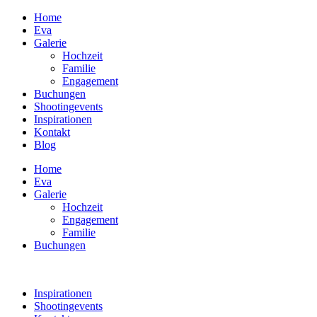
Home
Eva
Galerie
Hochzeit
Familie
Engagement
Buchungen
Shootingevents
Inspirationen
Kontakt
Blog
Home
Eva
Galerie
Hochzeit
Engagement
Familie
Buchungen
Inspirationen
Shootingevents