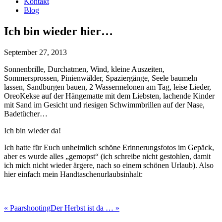
Kontakt
Blog
Ich bin wieder hier…
September 27, 2013
Sonnenbrille, Durchatmen, Wind, kleine Auszeiten,
Sommersprossen, Pinienwälder, Spaziergänge, Seele baumeln
lassen, Sandburgen bauen, 2 Wassermelonen am Tag, leise Lieder,
OreoKekse auf der Hängematte mit dem Liebsten, lachende Kinder
mit Sand im Gesicht und riesigen Schwimmbrillen auf der Nase,
Badetücher…
Ich bin wieder da!
Ich hatte für Euch unheimlich schöne Erinnerungsfotos im Gepäck,
aber es wurde alles „gemopst“ (ich schreibe nicht gestohlen, damit
ich mich nicht wieder ärgere, nach so einem schönen Urlaub). Also
hier einfach mein Handtaschenurlaubsinhalt:
«
Paarshooting
Der Herbst ist da …
»