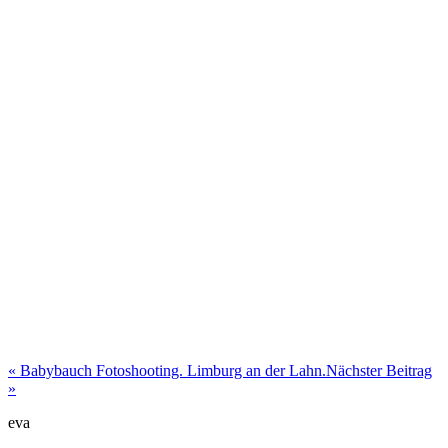
«
Babybauch Fotoshooting. Limburg an der Lahn.
Nächster Beitrag
»
eva